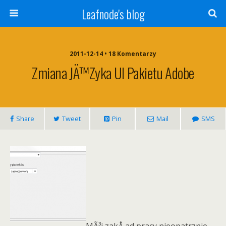
Leafnode's blog
2011-12-14 • 18 Komentarzy
Zmiana JÄ™zyka UI Pakietu Adobe
Share
Tweet
Pin
Mail
SMS